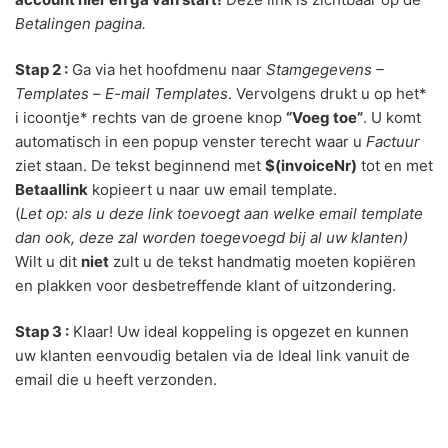
Betalingen pagina.
Stap 2 :
Ga via het hoofdmenu naar
Stamgegevens –
Templates
–
E-mail Templates
. Vervolgens drukt u op het*
i icoontje* rechts van de groene knop
“Voeg toe”
. U komt
automatisch in een popup venster terecht waar u
Factuur
ziet staan. De tekst beginnend met
$(invoiceNr)
tot en met
Betaallink
kopieert u naar uw email template.
(
Let op: als u deze link toevoegt aan welke email template
dan ook, deze zal worden toegevoegd bij al uw klanten)
Wilt u dit
niet
zult u de tekst handmatig moeten kopiëren
en plakken voor desbetreffende klant of uitzondering.
Stap 3 :
Klaar! Uw ideal koppeling is opgezet en kunnen
uw klanten eenvoudig betalen via de Ideal link vanuit de
email die u heeft verzonden.