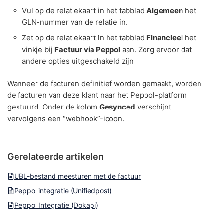
Vul op de relatiekaart in het tabblad
Algemeen
het
GLN-nummer van de relatie in.
Zet op de relatiekaart in het tabblad
Financieel
het
vinkje bij
Factuur via Peppol
aan. Zorg ervoor dat
andere opties uitgeschakeld zijn
Wanneer de facturen definitief worden gemaakt, worden
de facturen van deze klant naar het Peppol-platform
gestuurd. Onder de kolom
Gesynced
verschijnt
vervolgens een “webhook”-icoon.
Gerelateerde artikelen
UBL-bestand meesturen met de factuur
Peppol integratie (Unifiedpost)
Peppol Integratie (Dokapi)