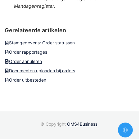
Mandagenregister.
Gerelateerde artikelen
Stamgegevens: Order statussen
Order rapportages
Order annuleren
Documenten uploaden bij orders
Order uitbesteden
© Copyright
OMS4Business
.