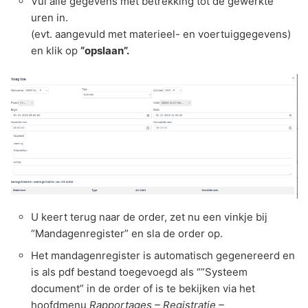
Vul alle gegevens met betrekking tot de gewerkte
uren in.
(evt. aangevuld met materieel- en voertuiggegevens)
en klik op
“opslaan”.
U keert terug naar de order, zet nu een vinkje bij
“Mandagenregister” en sla de order op.
Het mandagenregister is automatisch gegenereerd en
is als pdf bestand toegevoegd als “”Systeem
document” in de order of is te bekijken via het
hoofdmenu
Rapportages – Registratie –